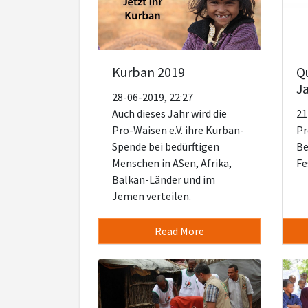
Q
Kurban 2019
J
28-06-2019, 22:27
21
Auch dieses Jahr wird die
Pr
Pro-Waisen e.V. ihre Kurban-
Be
Spende bei bedürftigen
Fe
Menschen in ASen, Afrika,
Balkan-Länder und im
Jemen verteilen.
Read More