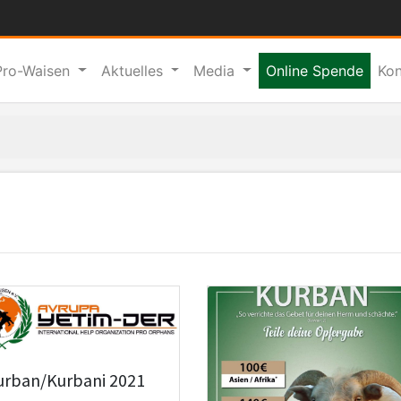
Pro-Waisen
Aktuelles
Media
Online Spende
Kon
urban/Kurbani 2021