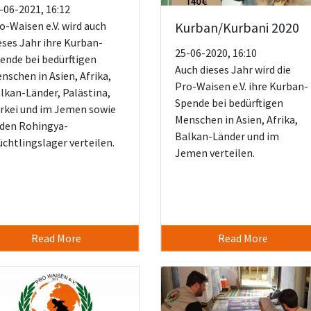
-06-2021, 16:12
o-Waisen e.V. wird auch
Kurban/Kurbani 2020
eses Jahr ihre Kurban-
25-06-2020, 16:10
ende bei bedürftigen
Auch dieses Jahr wird die
nschen in Asien, Afrika,
Pro-Waisen e.V. ihre Kurban-
lkan-Länder, Palästina,
Spende bei bedürftigen
rkei und im Jemen sowie
Menschen in Asien, Afrika,
 den Rohingya-
Balkan-Länder und im
üchtlingslager verteilen.
Jemen verteilen.
Read More
Read More