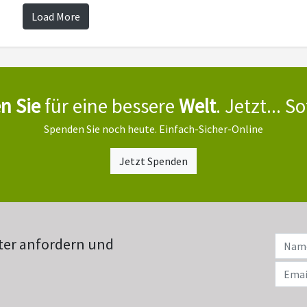
Load More
n Sie
für eine bessere
Welt
. Jetzt... So
Spenden Sie noch heute. Einfach-Sicher-Online
Jetzt Spenden
ter anfordern und