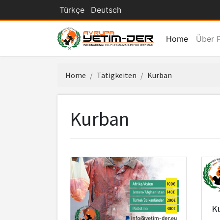
Türkçe
Deutsch
(current)
Home
Über 
Home
Tätigkeiten
Kurban
Kurban
K