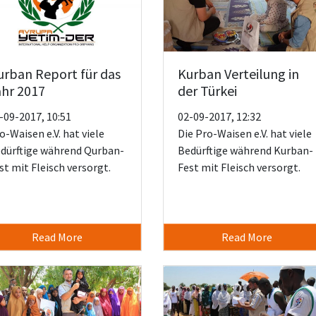
urban Report für das
Kurban Verteilung in
ahr 2017
der Türkei
-09-2017, 10:51
02-09-2017, 12:32
o-Waisen e.V. hat viele
Die Pro-Waisen e.V. hat viele
dürftige während Qurban-
Bedürftige während Kurban-
st mit Fleisch versorgt.
Fest mit Fleisch versorgt.
Read More
Read More