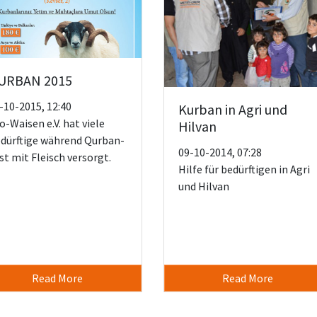
URBAN 2015
-10-2015, 12:40
Kurban in Agri und
o-Waisen e.V. hat viele
Hilvan
dürftige während Qurban-
09-10-2014, 07:28
st mit Fleisch versorgt.
Hilfe für bedürftigen in Agri
und Hilvan
Read More
Read More