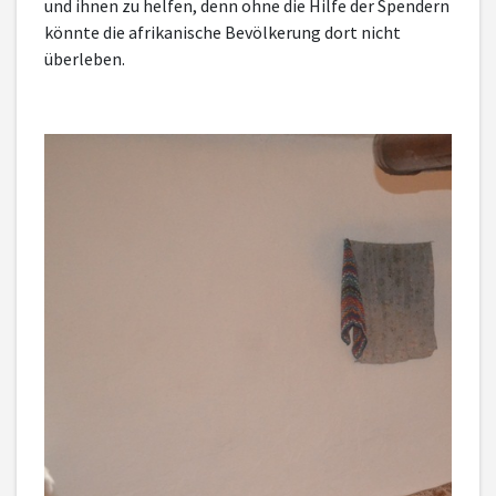
und ihnen zu helfen, denn ohne die Hilfe der Spendern
könnte die afrikanische Bevölkerung dort nicht
überleben.