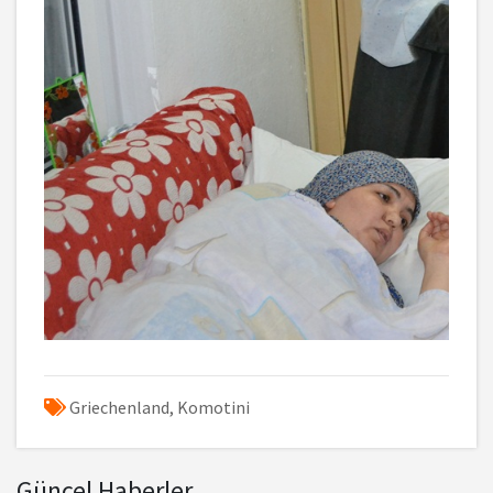
Griechenland,
Komotini
Güncel Haberler