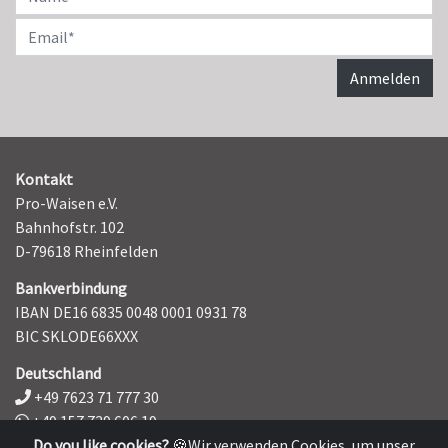
Kontakt
Pro-Waisen e.V.
Bahnhofstr. 102
D-79618 Rheinfelden
Bankverbindung
IBAN DE16 6835 0048 0001 0931 78
BIC SKLODE66XXX
Deutschland
+49 7623 71 777 30
+49 157 739 606 19‬
Do you like cookies?
🍪Wir verwenden Cookies, um unser