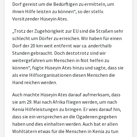
Dorf gereist um die Bedürftigen zu ermitteln, um
ihnen Hilfe leisten zu können“, so der stellv.
Vorsitzender Hüseyin Ates.
„Trotz der Zugehörigkeit zur EU sind die Straßen sehr
schlecht um Dörfer zu erreichen. Wir haben für einen
Dorf der 20 km weit entfernt war ca. anderthalb
Stunden gebraucht. Doch destotrotz sind wir
weitergefahren um Menschen in Not helfen zu
können“, fügte Hüseyin Ates hinzu und sagte, dass sie
als eine Hilfsorganisationen diesen Menschen die
Hand reichen werden.
Auch machte Hüseyin Ates darauf aufmerksam, dass
sie am 29. Mai nach Afrika fliegen werden, um nach
Kenia Hilfeleistungen zu bringen. Er wies darauf hin,
dass sie ein versprechen an die Ogadenen gegeben
haben und dies einhalten werden. Auch bat er allen
Wohltätern etwas für die Menschen in Kenia zu tun