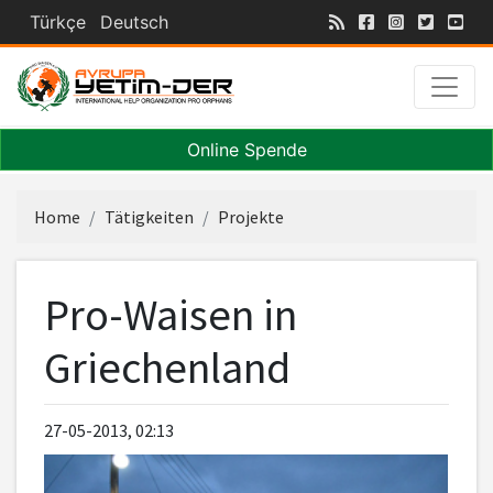
Türkçe
Deutsch
Online Spende
Home
Tätigkeiten
Projekte
Pro-Waisen in
Griechenland
27-05-2013, 02:13